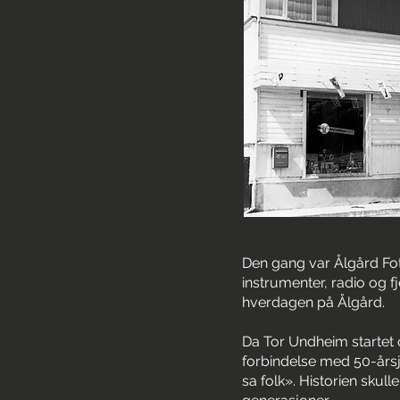
Den gang var Ålgård Foto 
instrumenter, radio og 
hverdagen på Ålgård.
Da Tor Undheim startet o
forbindelse med 50-årsju
sa folk». Historien skull