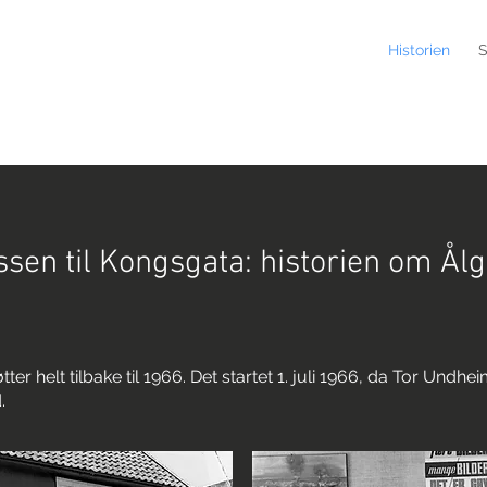
Historien
S
ssen til Kongsgata: historien om Ål
ter helt tilbake til 1966. Det startet 1. juli 1966, da Tor Undhe
.