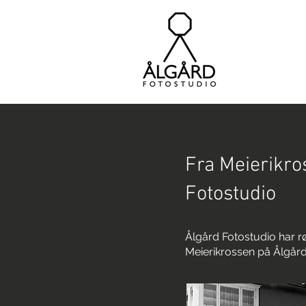
Fra Meierikro
Fotostudio
Ålgård Fotostudio har røt
Meierikrossen på Ålgård