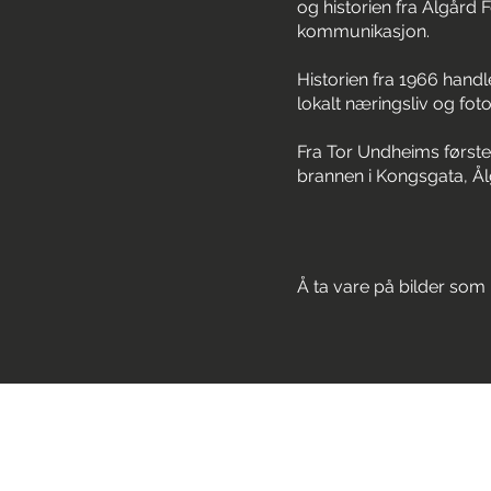
og historien fra Ålgård 
kommunikasjon.
Historien fra 1966 handl
lokalt næringsliv og fo
Fra Tor Undheims første 
brannen i Kongsgata, Ål
Å ta vare på bilder som