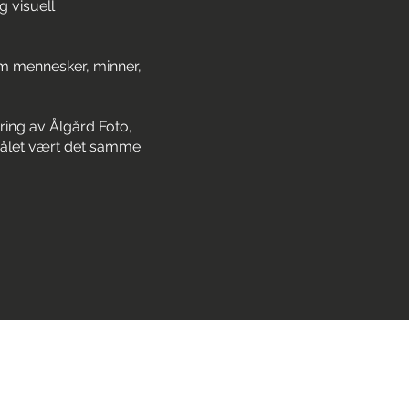
g visuell
 om mennesker, minner,
ring av Ålgård Foto,
målet vært det samme: