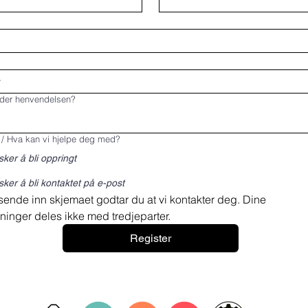
lder henvendelsen?
 / Hva kan vi hjelpe deg med?
ker å bli oppringt
ker å bli kontaktet på e-post
sende inn skjemaet godtar du at vi kontakter deg. Dine 
ninger deles ikke med tredjeparter.
Register