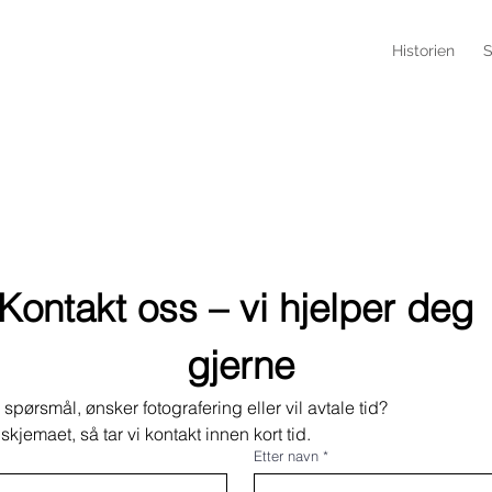
Historien
S
Kontakt oss – vi hjelper deg 
gjerne
spørsmål, ønsker fotografering eller vil avtale tid?
t skjemaet, så tar vi kontakt innen kort tid.
Etter navn
*