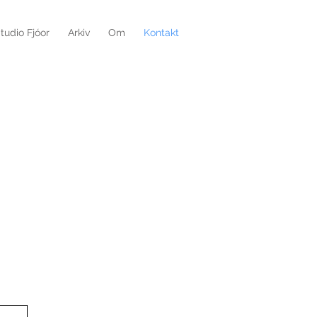
tudio Fjóor
Arkiv
Om
Kontakt